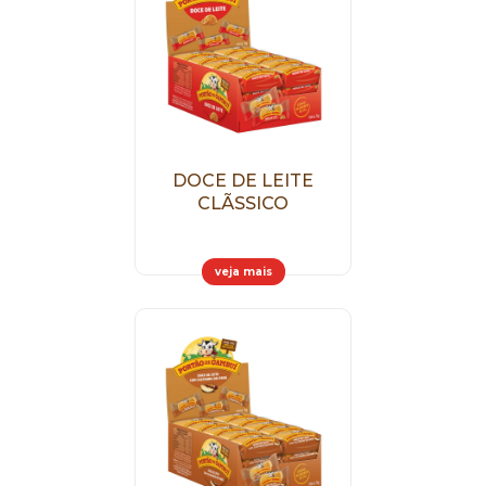
DOCE DE LEITE
CLÃSSICO
veja mais