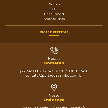
Pastoso
Tablete
Linha Especial
Amor de Minas
DICAS E RECEITAS
Nossos
Contatos
(35) 3431-6870 / 3431-6830 / 99858-8458
contato@portaodecambui.com.br
Nosso
Endereço
Rodovia Cambuí - Senador Amaral s/n