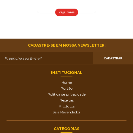
veja mais
CADASTRE-SE EM NOSSA NEWSLETTER:
CADASTRAR
INSTITUCIONAL
Home
Portão
Politica de privacidade
Receitas
Produtos
Seja Revendedor
CATEGORIAS