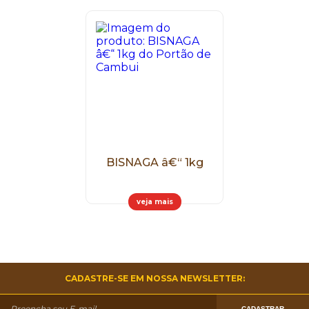
BISNAGA â€“ 1kg
veja mais
CADASTRE-SE EM NOSSA NEWSLETTER:
CADASTRAR