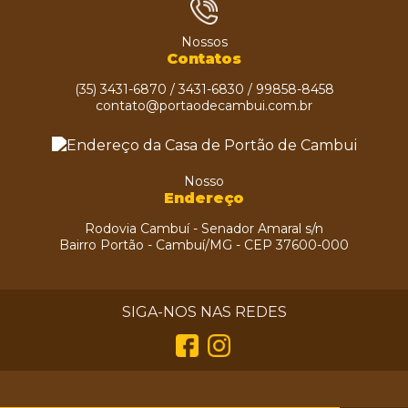
Nossos
Contatos
(35) 3431-6870 / 3431-6830 / 99858-8458
contato@portaodecambui.com.br
Nosso
Endereço
Rodovia Cambuí - Senador Amaral s/n
Bairro Portão - Cambuí/MG - CEP 37600-000
HOME
PORTÃO
SIGA-NOS NAS REDES
PRODUTOS
PASTOSO