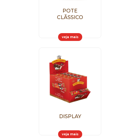
POTE
CLÃSSICO
veja mais
DISPLAY
veja mais