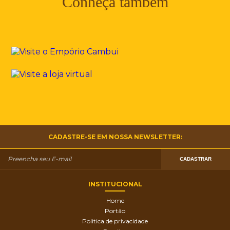
Conheça também
CADASTRE-SE EM NOSSA NEWSLETTER:
CADASTRAR
INSTITUCIONAL
Home
Portão
Politica de privacidade