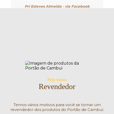
Pri Esteves Almeida - via Facebook
Sou Confeiteira e amo esse doce, já tem o
ponto de bico maravilhoso. Simplesmente o
melhor!!!
Seja nosso
Revendedor
Temos vários motivos para você se tornar um
revendedor dos produtos do Portão de Cambuí.