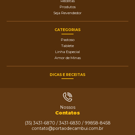
Receitas
Produtos
Seja Revendedor
CATEGORIAS
Pastoso
Tablete
Linha Especial
Amor de Minas
DICAS E RECEITAS
Nossos
Contatos
(35) 3431-6870 / 3431-6830 / 99858-8458
contato@portaodecambui.com.br