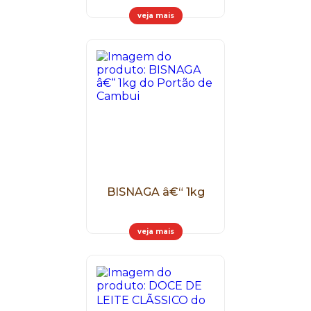
veja mais
BISNAGA â€“ 1kg
veja mais