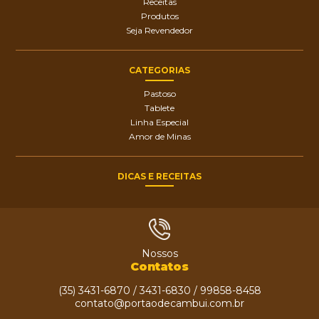
Receitas
Produtos
Seja Revendedor
CATEGORIAS
Pastoso
Tablete
Linha Especial
Amor de Minas
DICAS E RECEITAS
Nossos
Contatos
(35) 3431-6870 / 3431-6830 / 99858-8458
contato@portaodecambui.com.br