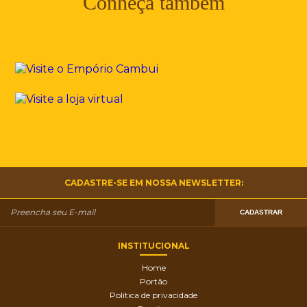
Conheça também
CADASTRE-SE EM NOSSA NEWSLETTER:
CADASTRAR
INSTITUCIONAL
Home
Portão
Politica de privacidade